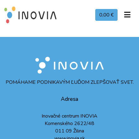
0,00 €
POMÁHAME PODNIKAVÝM ĽUĎOM ZLEPŠOVAŤ SVET.
Adresa
Inovačné centrum INOVIA
Komenského 2622/48
011 09 Žilina
www.inovia.sk