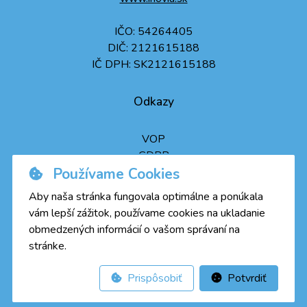
IČO: 54264405
DIČ: 2121615188
IČ DPH: SK2121615188
Odkazy
VOP
GDPR
Používame Cookies
Aby naša stránka fungovala optimálne a ponúkala
vám lepší zážitok, používame cookies na ukladanie
obmedzených informácií o vašom správaní na
stránke.
Prispôsobiť
Potvrdiť